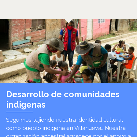
Desarrollo de comunidades
indigenas
Seguimos tejiendo nuestra identidad cultural
como pueblo indígena en Villanueva… Nuestra
organización ancestral agradece por el apoyo a