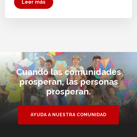
Leer más
Cuando las comunidades
prosperan, las personas
prosperan.
AYUDA A NUESTRA COMUNIDAD